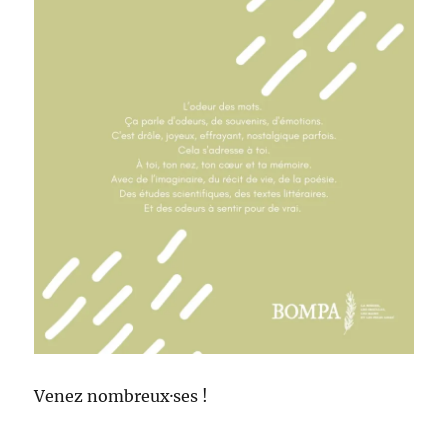
Venez nombreux·ses !