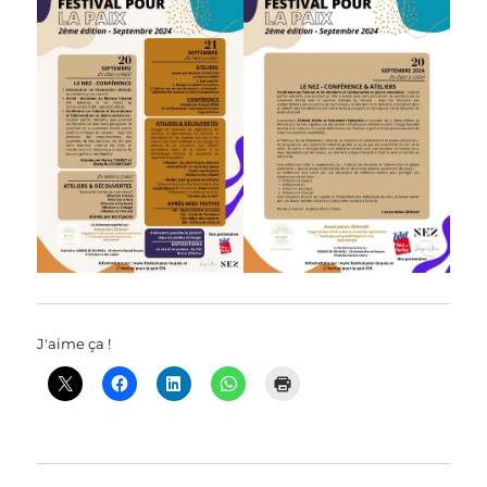
J'aime ça !