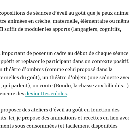
ropositions de séances d’éveil au goût que je peux anime
être animées en crèche, maternelle, élémentaire ou mêm
 Il suffit de moduler les apports (langagiers, cognitifs,
s important de poser un cadre au début de chaque séance
ppétit et replacer le participant dans un contexte positif
un théâtre d’ombres (comme celui proposé dans la
ernelles du goût), un théâtre d’objets (une scénette ave
, qui parlent), un conte (Rondo, la chasse aux bilimbis…)
 encore des
devinettes créoles
.
proposer des ateliers d’éveil au goût en fonction des
ts. Ici, je propose des animations et recettes en lien ave
liments sous consommées (et facilement disponibles