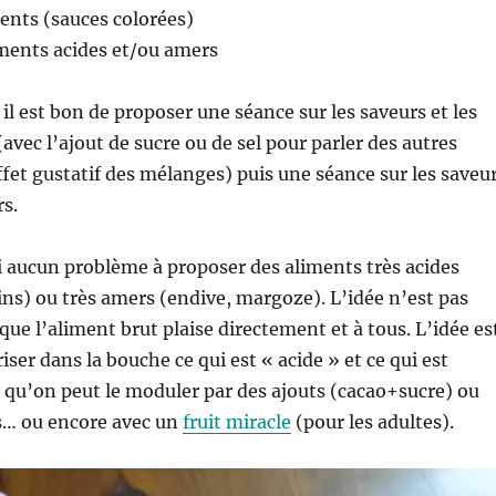
ments (sauces colorées)
liments acides et/ou amers
 il est bon de proposer une séance sur les saveurs et les
avec l’ajout de sucre ou de sel pour parler des autres
effet gustatif des mélanges) puis une séance sur les saveu
s.
’ai aucun problème à proposer des aliments très acides
ins) ou très amers (endive, margoze). L’idée n’est pas
ue l’aliment brut plaise directement et à tous. L’idée es
ser dans la bouche ce qui est « acide » et ce qui est
r qu’on peut le moduler par des ajouts (cacao+sucre) ou
s… ou encore avec un
fruit miracle
(pour les adultes).