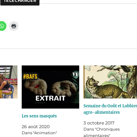
TÉLÉCHARGER
Semaine du Goût et Lobbie
agro-alimentaires
Les sens masqués
3 octobre 2017
26 août 2020
Dans "Chroniques
Dans "Animation"
alimentaires"