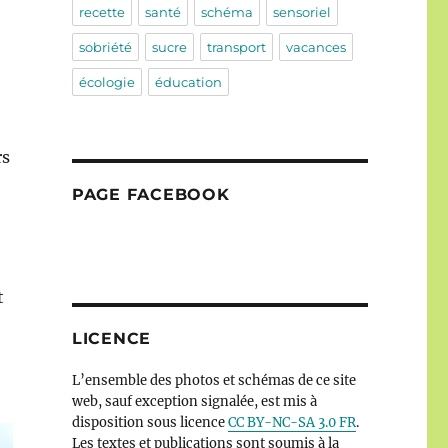
recette
santé
schéma
sensoriel
sobriété
sucre
transport
vacances
écologie
éducation
rs
PAGE FACEBOOK
t
LICENCE
L’ensemble des photos et schémas de ce site
web, sauf exception signalée, est mis à
disposition sous licence
CC BY-NC-SA 3.0 FR
.
Les textes et publications sont soumis à la