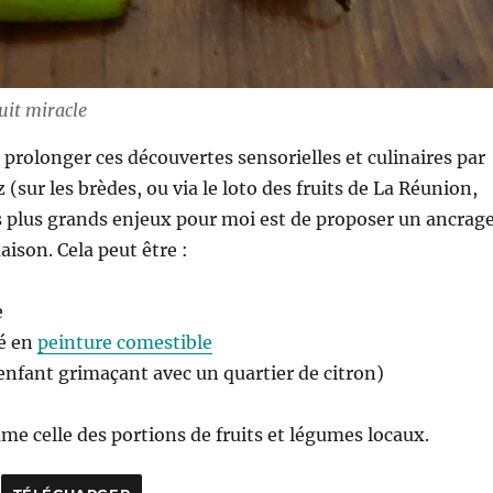
uit miracle
e prolonger ces découvertes sensorielles et culinaires par
 (sur les brèdes, ou via le loto des fruits de La Réunion,
s plus grands enjeux pour moi est de proposer un ancrage
aison. Cela peut être :
e
sé en
peinture comestible
enfant grimaçant avec un quartier de citron)
me celle des portions de fruits et légumes locaux.