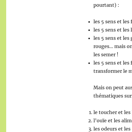
pourtant) :
les 5 sens et les
les 5 sens et le
les 5 sens et le
rouges… mais on 
les semer !
les 5 sens et les
transformer le 
Mais on peut au
thématiques sur 
le toucher et les
l’ouïe et les al
les odeurs et le