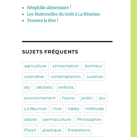
Néophilie alimentaire !
Les Maternelles du Goût à La Réunion
Trouvez la fève !
SUJETS FRÉQUENTS
agriculture
alimentation
bonheur
calendrier
contemplation
curation
diy
déchets
enfants
environnement
Faune
jardin
jeu
La Réunion
livre
lobby
méthode
odorat
permaculture
Philosophie
Plaisir
plastique
Prestations