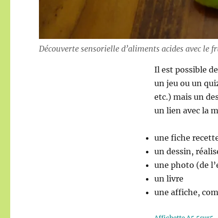
Découverte sensorielle d’aliments acides avec le fr
Il est possible d
un jeu ou un quiz
etc.) mais un de
un lien avec la m
une fiche recett
un dessin, réali
une photo (de l’
un livre
une affiche, com