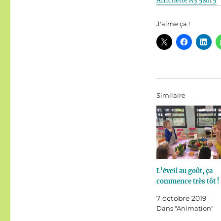
Affichette A5 5sur5
J'aime ça !
Similaire
L’éveil au goût, ça
commence très tôt !
7 octobre 2019
Dans "Animation"