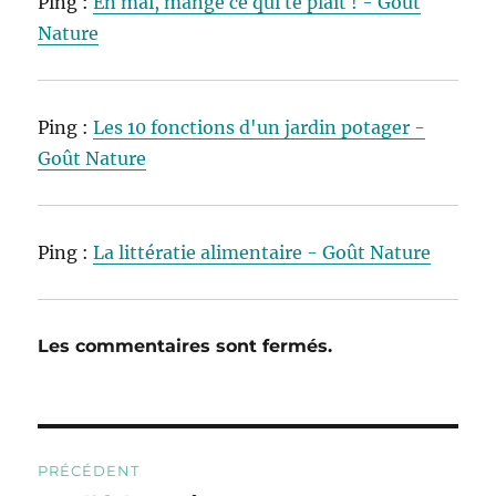
Ping :
En mai, mange ce qui te plaît ! - Goût
Nature
Ping :
Les 10 fonctions d'un jardin potager -
Goût Nature
Ping :
La littératie alimentaire - Goût Nature
Les commentaires sont fermés.
Navigation
PRÉCÉDENT