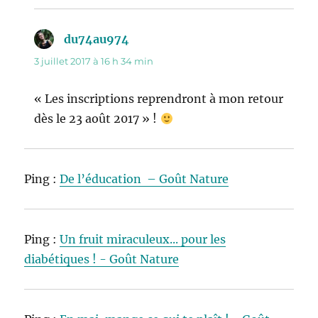
du74au974
dit :
3 juillet 2017 à 16 h 34 min
« Les inscriptions reprendront à mon retour
dès le 23 août 2017 » !
Ping :
De l’éducation – Goût Nature
Ping :
Un fruit miraculeux... pour les
diabétiques ! - Goût Nature