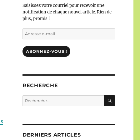
Saisissez votre courriel pour recevoir une
notification de chaque nouvel article. Rien de
plus, promis !
Adresse
e-
mail
ABONNEZ-VOUS !
RECHERCHE
RECHERC
Recherche
pour :
us
DERNIERS ARTICLES