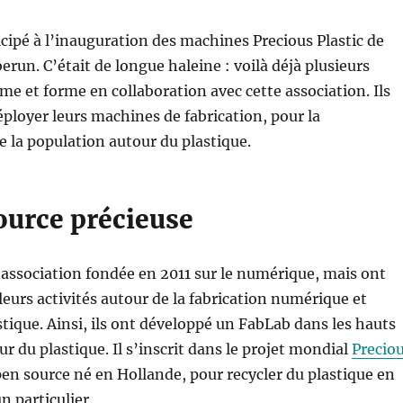
ticipé à l’inauguration des machines Precious Plastic de
erun. C’était de longue haleine : voilà déjà plusieurs
me et forme en collaboration avec cette association. Ils
ployer leurs machines de fabrication, pour la
de la population autour du plastique.
ource précieuse
association fondée en 2011 sur le numérique, mais ont
eurs activités autour de la fabrication numérique et
stique. Ainsi, ils ont développé un FabLab dans les hauts
ur du plastique. Il s’inscrit dans le projet mondial
Precio
pen source né en Hollande, pour recycler du plastique en
n particulier.