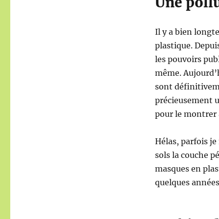
Une poll
Il y a bien longt
plastique. Depuis
les pouvoirs publ
même. Aujourd’hu
sont définitivem
précieusement u
pour le montrer 
Hélas, parfois j
sols la couche 
masques en plas
quelques années 