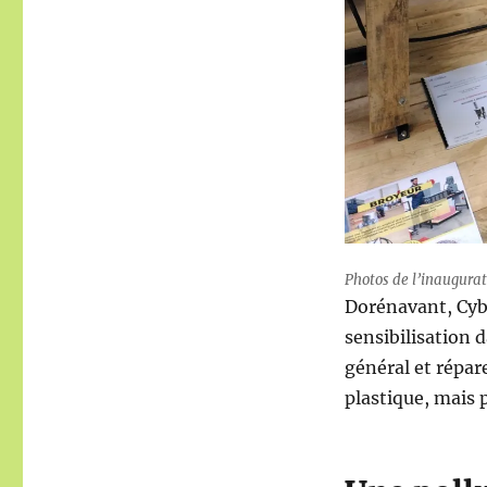
Photos de l’inaugurat
Dorénavant, Cybe
sensibilisation d
général et répare
plastique, mais 