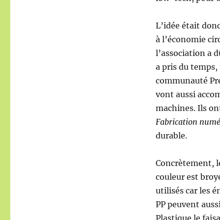
L’idée était donc
à l’économie cir
l’association a 
a pris du temps, 
communauté Preci
vont aussi accom
machines. Ils on
Fabrication numér
durable.
Concrètement, le 
couleur est broy
utilisés car les
PP peuvent aussi
Plastique le fais