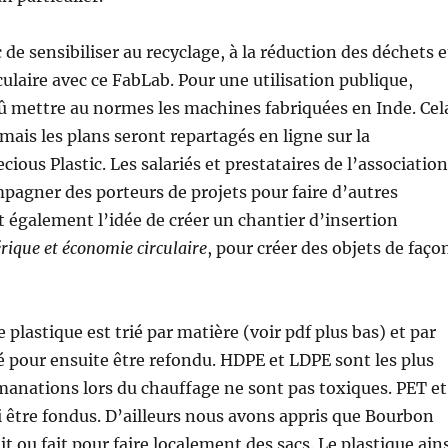
 de sensibiliser au recyclage, à la réduction des déchets e
culaire avec ce FabLab. Pour une utilisation publique,
dû mettre au normes les machines fabriquées en Inde. Cel
mais les plans seront repartagés en ligne sur la
ous Plastic. Les salariés et prestataires de l’association
pagner des porteurs de projets pour faire d’autres
t également l’idée de créer un chantier d’insertion
ique et économie circulaire
, pour créer des objets de faço
plastique est trié par matière (voir pdf plus bas) et par
é pour ensuite être refondu. HDPE et LDPE sont les plus
 émanations lors du chauffage ne sont pas toxiques. PET et
 être fondus. D’ailleurs nous avons appris que Bourbon
ait ou fait pour faire localement des sacs. Le plastique ain