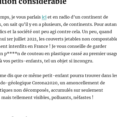
ution considérable
emps, je vous parlais
ici
et en radio d’un continent de
, on sait qu’il y en a plusieurs, de continents. Pour autan
ics et la société ont peu agi contre cela. Un peu, quand
i 1er juillet 2021, les couverts jetables non compostabl
ent interdits en France ! Je vous conseille de garder
n p****n de couteau en plastique cassé au premier usag
à vos petits-enfants, tel un objet si incongru.
e me dis que ce même petit-enfant pourra trouver dans le
pédo-géologique Corona2020, un amoncellement de
tiques non décomposés, accumulés sur seulement
mais tellement visibles, polluants, néfastes !