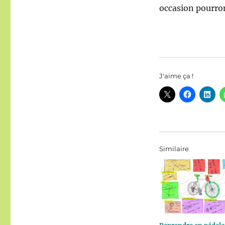
occasion pourront
J'aime ça !
Similaire