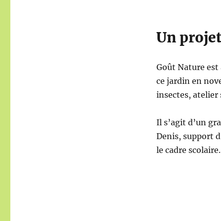
Un projet
Goût Nature est 
ce jardin en no
insectes, atelie
Il s’agit d’un gr
Denis, support d
le cadre scolaire.