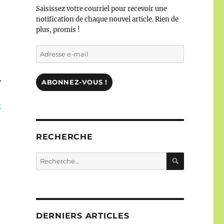
Saisissez votre courriel pour recevoir une
notification de chaque nouvel article. Rien de
plus, promis !
Adresse
e-
mail
.
ABONNEZ-VOUS !
s
RECHERCHE
RECHERC
Recherche
pour :
e
DERNIERS ARTICLES