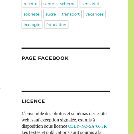
recette
santé
schéma
sensoriel
sobriété
sucre
transport
vacances
écologie
éducation
PAGE FACEBOOK
r
LICENCE
L’ensemble des photos et schémas de ce site
web, sauf exception signalée, est mis à
disposition sous licence
CC BY-NC-SA 3.0 FR
.
Les textes et publications sont soumis à la