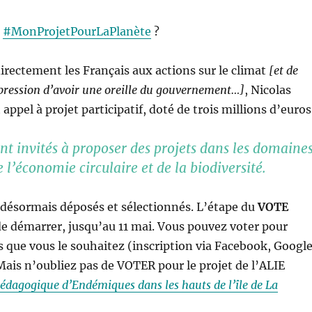
z
#MonProjetPourLaPlanète
?
directement les Français aux actions sur le climat
[et de
pression d’avoir une oreille du gouvernement…]
, Nicolas
 appel à projet participatif, doté de trois millions d’euros
ont invités à proposer des projets dans les domaine
e l’économie circulaire et de la biodiversité.
 désormais déposés et sélectionnés. L’étape du
VOTE
e démarrer, jusqu’au 11 mai. Vous pouvez voter pour
s que vous le souhaitez (inscription via Facebook, Googl
ais n’oubliez pas de VOTER pour le projet de l’ALIE
Pédagogique d’Endémiques dans les hauts de l’île de La