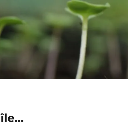
’île…