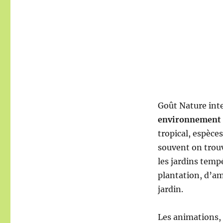
Goût Nature inte
environnement e
tropical, espèces
souvent on trouv
les jardins tempé
plantation, d’a
jardin.
Les animations, a