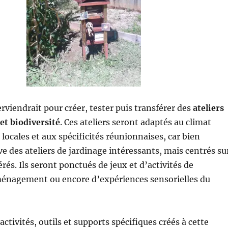
rviendrait pour créer, tester puis transférer des
ateliers
t biodiversité
. Ces ateliers seront adaptés au climat
 locales et aux spécificités réunionnaises, car bien
e des ateliers de jardinage intéressants, mais centrés su
rés. Ils seront ponctués de jeux et d’activités de
ménagement ou encore d’expériences sensorielles du
ctivités, outils et supports spécifiques créés à cette