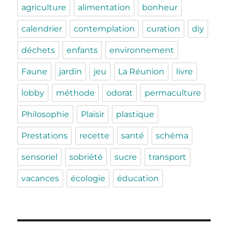
agriculture
alimentation
bonheur
calendrier
contemplation
curation
diy
déchets
enfants
environnement
Faune
jardin
jeu
La Réunion
livre
lobby
méthode
odorat
permaculture
Philosophie
Plaisir
plastique
Prestations
recette
santé
schéma
sensoriel
sobriété
sucre
transport
vacances
écologie
éducation