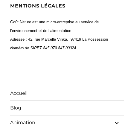
MENTIONS LÉGALES
Goût Nature est une micro-entreprise au service de
l’environnement et de l’alimentation.
Adresse : 42, rue Marcelle Vinka, 97419 La Possession
Numéro de
SIRET 845 079 847 00024
Accueil
Blog
ouvrir
Animation
le
sous-