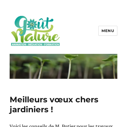
MENU
Meilleurs vœux chers
jardiniers !
Voici les conseils de M. Potier pour les travaux