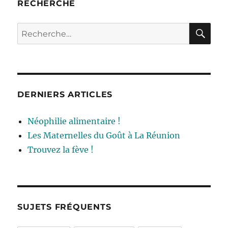
RECHERCHE
RE
Recherche
pour :
DERNIERS ARTICLES
Néophilie alimentaire !
Les Maternelles du Goût à La Réunion
Trouvez la fève !
SUJETS FRÉQUENTS