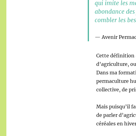
qui imite les m
abondance des f
combler les bes
Avenir Permac
Cette définition 
d’agriculture, o
Dans ma format
permaculture hum
collective, de p
Mais puisqu’il f
de parler d’agric
céréales en hive