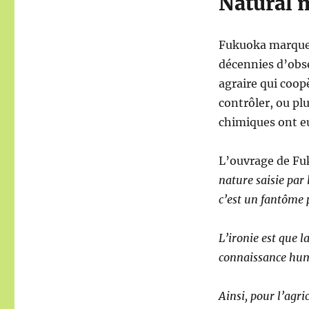
Natural 
Fukuoka marque 
décennies d’obse
agraire qui coopè
contrôler, ou plu
chimiques ont e
L’ouvrage de Fu
nature saisie par 
c’est un fantôme 
L’ironie est que l
connaissance huma
Ainsi, pour l’agric