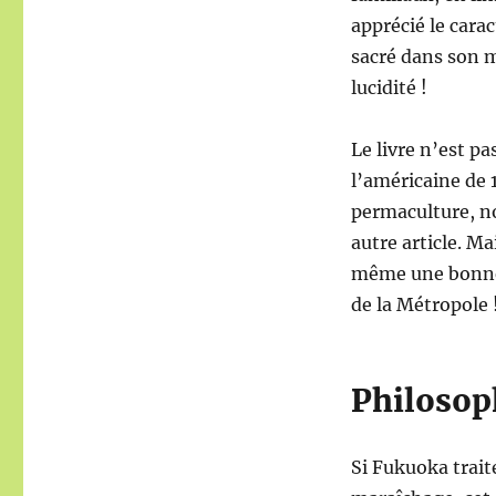
apprécié le cara
sacré dans son m
lucidité !
Le livre n’est pa
l’américaine de 
permaculture, n
autre article. M
même une bonne 
de la Métropole 
Philosoph
Si Fukuoka traite 