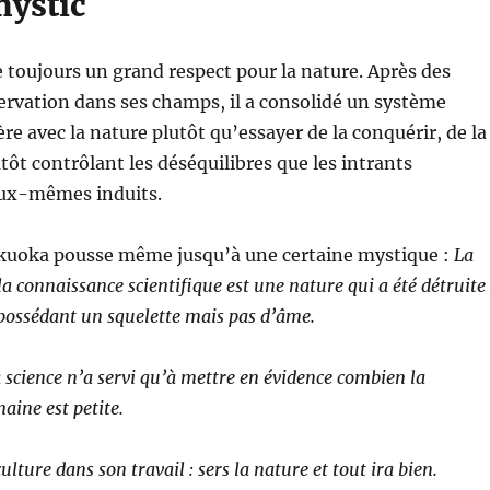
mystic
toujours un grand respect pour la nature. Après des
rvation dans ses champs, il a consolidé un système
re avec la nature plutôt qu’essayer de la conquérir, de la
tôt contrôlant les déséquilibres que les intrants
ux-mêmes induits.
kuoka pousse même jusqu’à une certaine mystique :
La
la connaissance scientifique est une nature qui a été détruite 
possédant un squelette mais pas d’âme.
a science n’a servi qu’à mettre en évidence combien la
ine est petite.
ulture dans son travail : sers la nature et tout ira bien.