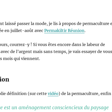
ant laissé passer la mode, je lis à propos de permaculture 
ée en juillet-août avec
Permakiltir Réunion
.
ours, courrez-y ! Si vous êtes encore dans le labeur de
avec de l’argent mais sans temps, je vais essayer de vou
es mois qui viennent.
tion
olie définition (sur cette
vidéo
) de la permaculture, enfin 
e est un aménagement consciencieux du paysage