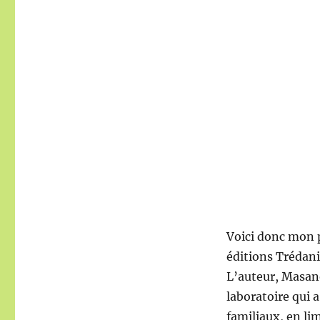
Voici donc mon 
éditions Trédani
L’auteur, Masan
laboratoire qui 
familiaux, en li