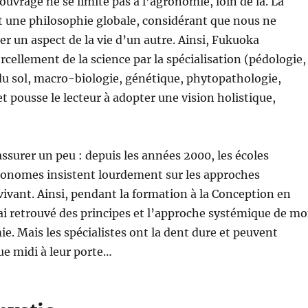
ouvrage ne se limite pas à l’agronomie, loin de là. La
t une philosophie globale, considérant que nous ne
er un aspect de la vie d’un autre. Ainsi, Fukuoka
ellement de la science par la spécialisation (pédologie,
u sol, macro-biologie, génétique, phytopathologie,
 pousse le lecteur à adopter une vision holistique,
rassurer un peu : depuis les années 2000, les écoles
ronomes insistent lourdement sur les approches
ivant. Ainsi, pendant la formation à la Conception en
ai retrouvé des principes et l’approche systémique de m
e. Mais les spécialistes ont la dent dure et peuvent
ue midi à leur porte…