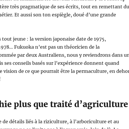
ctère très pragmatique de ses écrits, tout en remettant d
étier. Et aussi son ton espiègle, doué d’une grande
s tout jeune : la version japonaise date de 1975,
1978… Fukuoka n’est pas un théoricien de la
ommée par deux Australiens, nous y reviendrons dans u
ais ses conseils basés sur l’expérience donnent quand
vision de ce que pourrait être la permaculture, en deho
!
ie plus que traité d’agriculture
de détails liés à la riziculture, à l’arboriculture et au