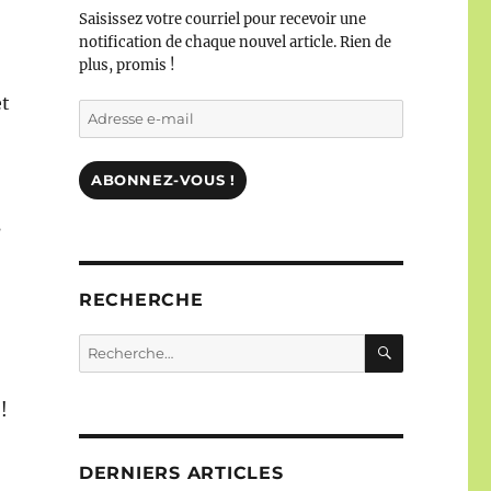
Saisissez votre courriel pour recevoir une
notification de chaque nouvel article. Rien de
plus, promis !
et
Adresse
e-
mail
ABONNEZ-VOUS !
s
RECHERCHE
RECHERC
Recherche
pour :
!
DERNIERS ARTICLES