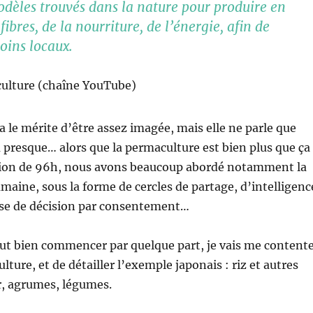
odèles trouvés dans la nature pour produire en
ibres, de la nourriture, de l’énergie, afin de
oins locaux.
ulture (chaîne YouTube)
a le mérite d’être assez imagée, mais elle ne parle que
u presque… alors que la permaculture est bien plus que ça 
ion de 96h, nous avons beaucoup abordé notamment la
aine, sous la forme de cercles de partage, d’intelligenc
rise de décision par consentement…
aut bien commencer par quelque part, je vais me content
ulture, et de détailler l’exemple japonais : riz et autres
r, agrumes, légumes.