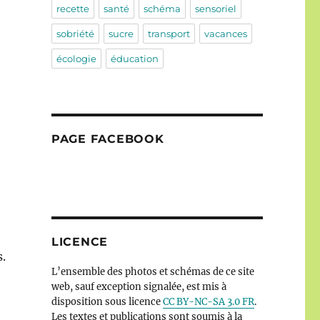
recette
santé
schéma
sensoriel
sobriété
sucre
transport
vacances
écologie
éducation
PAGE FACEBOOK
LICENCE
s.
L’ensemble des photos et schémas de ce site
web, sauf exception signalée, est mis à
disposition sous licence
CC BY-NC-SA 3.0 FR
.
Les textes et publications sont soumis à la