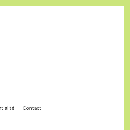
tialité
Contact