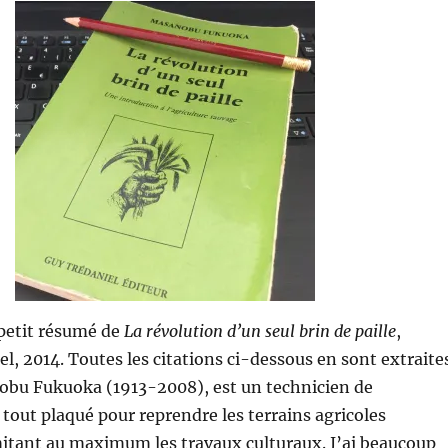
petit résumé de
La révolution d’un seul brin de paille
,
el, 2014. Toutes les citations ci-dessous en sont extraite
obu Fukuoka (1913-2008), est un technicien de
a tout plaqué pour reprendre les terrains agricoles
mitant au maximum les travaux culturaux. J’ai beaucoup