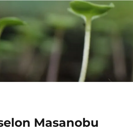
 selon Masanobu