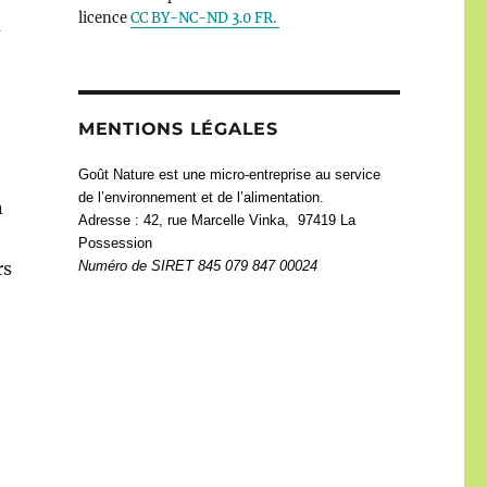
licence
CC BY-NC-ND 3.0 FR.
u
MENTIONS LÉGALES
Goût Nature est une micro-entreprise au service
de l’environnement et de l’alimentation.
n
Adresse : 42, rue Marcelle Vinka, 97419 La
Possession
Numéro de
SIRET 845 079 847 00024
rs