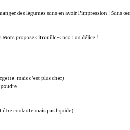
ur manger des légumes sans en avoir l’impression ! Sans œ
 Mots propose Citrouille-Coco : un délice !
rgette, mais c’est plus cher)
n poudre
it être coulante mais pas liquide)