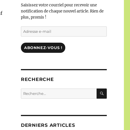
Saisissez votre courriel pour recevoir une
notification de chaque nouvel article. Rien de
uf
plus, promis !
Adresse
e-
mail
ABONNEZ-VOUS !
RECHERCHE
RECHERC
Recherche
pour :
DERNIERS ARTICLES