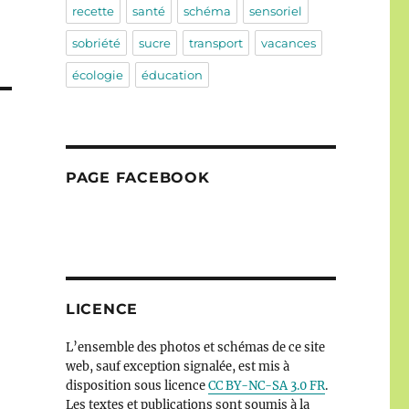
recette
santé
schéma
sensoriel
sobriété
sucre
transport
vacances
écologie
éducation
PAGE FACEBOOK
LICENCE
L’ensemble des photos et schémas de ce site
web, sauf exception signalée, est mis à
disposition sous licence
CC BY-NC-SA 3.0 FR
.
Les textes et publications sont soumis à la