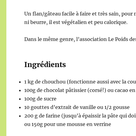
Un flan/gâteau facile à faire et très sain, po
ni beurre, il est végétalien et peu calorique.
Dans le même genre, l’association Le Poids des
Ingrédients
1 kg de chouchou (fonctionne aussi avec la cou
100g de chocolat pâtissier (corsé!) ou cacao e
100g de sucre
10 gouttes d’extrait de vanille ou 1/2 gousse
200 g de farine (jusqu’à épaissir la pâte qui do
ou 150g pour une mousse en verrine