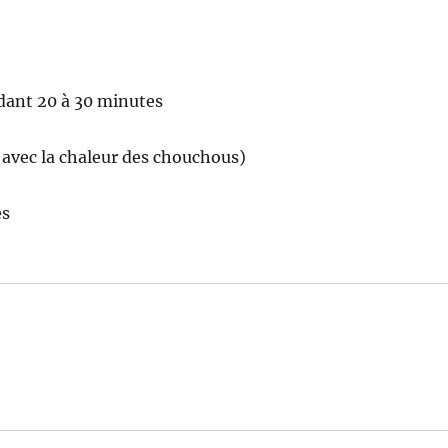
ndant 20 à 30 minutes
a avec la chaleur des chouchous)
es