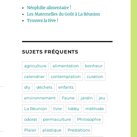
Néophilie alimentaire !
Les Maternelles du Goût à La Réunion
Trouvez la fève !
SUJETS FRÉQUENTS
agriculture
alimentation
bonheur
calendrier
contemplation
curation
diy
déchets
enfants
environnement
Faune
jardin
jeu
La Réunion
livre
lobby
méthode
odorat
permaculture
Philosophie
Plaisir
plastique
Prestations