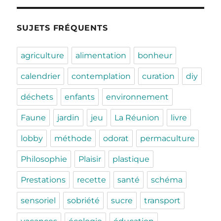
SUJETS FRÉQUENTS
agriculture
alimentation
bonheur
calendrier
contemplation
curation
diy
déchets
enfants
environnement
Faune
jardin
jeu
La Réunion
livre
lobby
méthode
odorat
permaculture
Philosophie
Plaisir
plastique
Prestations
recette
santé
schéma
sensoriel
sobriété
sucre
transport