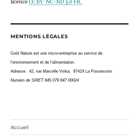
licence
CC BY-NC-ND 3.0 FR.
MENTIONS LÉGALES
Goût Nature est une micro-entreprise au service de
l’environnement et de l’alimentation.
Adresse : 42, rue Marcelle Vinka, 97419 La Possession
Numéro de
SIRET 845 079 847 00024
Accueil