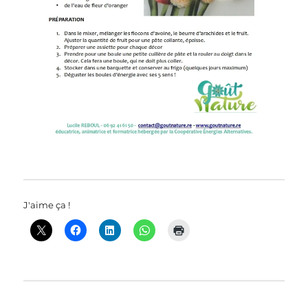
J'aime ça !