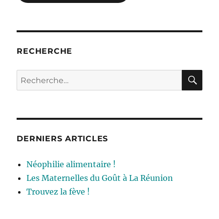
RECHERCHE
RE
Recherche
pour :
DERNIERS ARTICLES
Néophilie alimentaire !
Les Maternelles du Goût à La Réunion
Trouvez la fève !