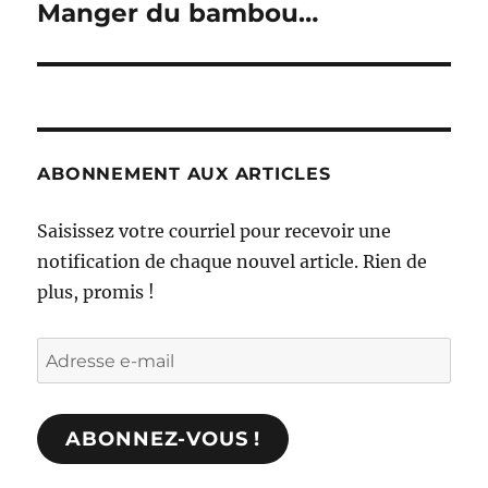
Manger du bambou…
Publication
suivante :
ABONNEMENT AUX ARTICLES
Saisissez votre courriel pour recevoir une
notification de chaque nouvel article. Rien de
plus, promis !
Adresse
e-
mail
ABONNEZ-VOUS !