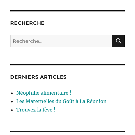
RECHERCHE
RE
Recherche
pour :
DERNIERS ARTICLES
Néophilie alimentaire !
Les Maternelles du Goût à La Réunion
Trouvez la fève !