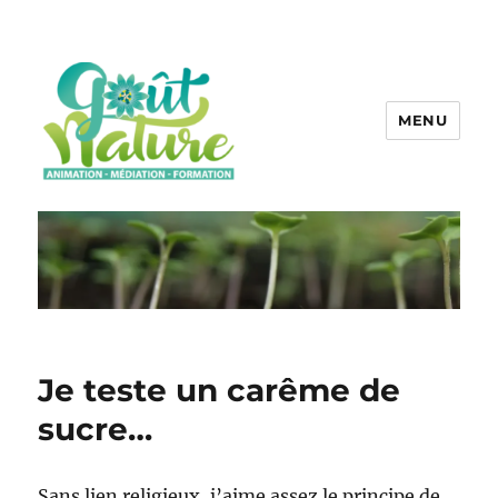
MENU
Je teste un carême de
sucre…
Sans lien religieux, j’aime assez le principe de