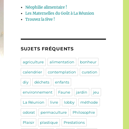
Néophilie alimentaire !
Les Maternelles du Goût à La Réunion
Trouvez la fève !
SUJETS FRÉQUENTS
agriculture
alimentation
bonheur
calendrier
contemplation
curation
diy
déchets
enfants
environnement
Faune
jardin
jeu
La Réunion
livre
lobby
méthode
odorat
permaculture
Philosophie
Plaisir
plastique
Prestations