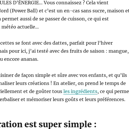
 BOULES D’ÉNERGIE…
Vous connaissez ? Cela vient
rd (Power Ball) et c’est un en-cas sans sucre, maison e
a permet aussi de se passer de cuisson, ce qui est
a météo actuelle…
cettes se font avec des dattes, parfait pour l’hiver
is pour ici, j’ai testé avec des fruits de saison : mangue,
ou encore ananas.
isiner de façon simple et sûre avec vos enfants, et qu’ils
aliser leurs créations ! En atelier, on prend le temps de
iellement et de goûter tous
les ingrédients
, ce qui perme
erbaliser et mémoriser leurs goûts et leurs préférences.
ation est super simple :