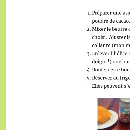
Préparer une ass
poudre de cacao
Mixer le beurre d
choisi. Ajuster l
collante (mon mi
Enlever l’hélice 
doigts !) une bou
Rouler cette boul
Réserver au frigo
Elles peuvent s’