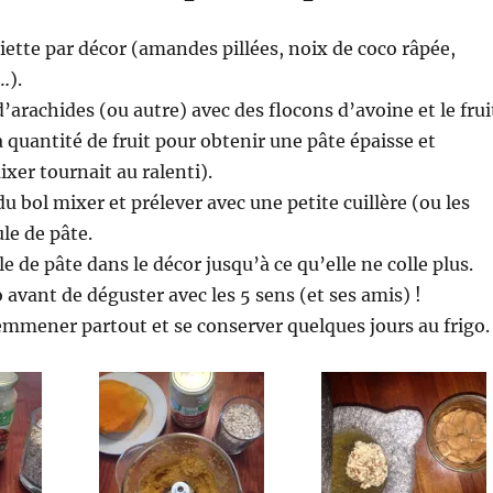
iette par décor (amandes pillées, noix de coco râpée,
…).
’arachides (ou autre) avec des flocons d’avoine et le frui
a quantité de fruit pour obtenir une pâte épaisse et
xer tournait au ralenti).
du bol mixer et prélever avec une petite cuillère (ou les
le de pâte.
e de pâte dans le décor jusqu’à ce qu’elle ne colle plus.
 avant de déguster avec les 5 sens (et ses amis) !
emmener partout et se conserver quelques jours au frigo.