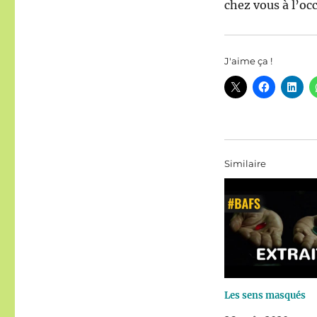
chez vous à l’oc
J'aime ça !
Similaire
Les sens masqués