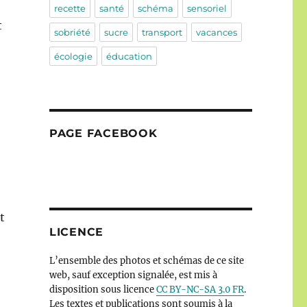
recette
santé
schéma
sensoriel
t
sobriété
sucre
transport
vacances
écologie
éducation
PAGE FACEBOOK
t
LICENCE
L’ensemble des photos et schémas de ce site
web, sauf exception signalée, est mis à
disposition sous licence
CC BY-NC-SA 3.0 FR
.
Les textes et publications sont soumis à la