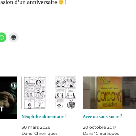
casion d’un anniversaire
!
Néophilie alimentaire !
Avec ou sans sucre ?
30 mars 2026
20 octobre 2017
Dans "Chroniques
Dans "Chroniques