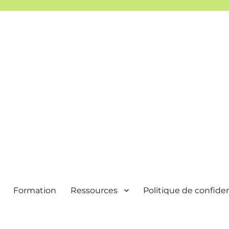
Formation
Ressources
Politique de confiden