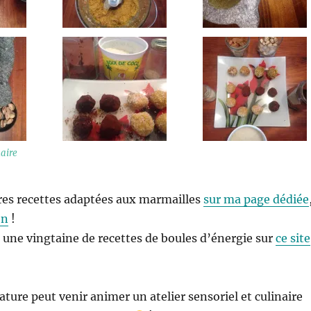
naire
res recettes adaptées aux marmailles
sur ma page dédiée
en
!
i une vingtaine de recettes de boules d’énergie sur
ce site
Nature peut venir animer un atelier sensoriel et culinaire